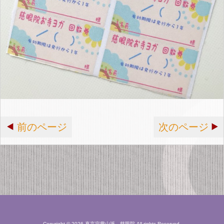
前のページ
次のページ
Copyright © 2026 真言宗豊山派 慈眼院 All rights Reserved.