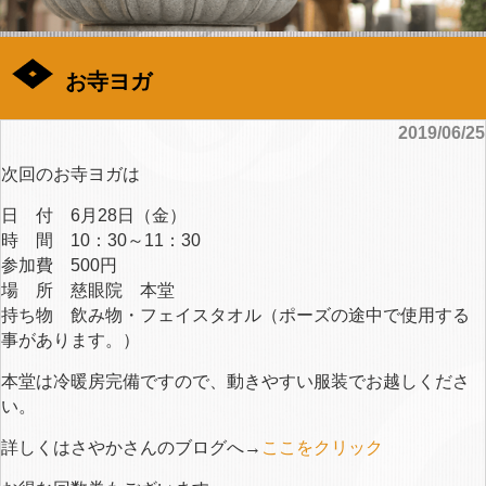
お寺ヨガ
2019/06/25
次回のお寺ヨガは
日 付 6月28日（金）
時 間 10：30～11：30
参加費 500円
場 所 慈眼院 本堂
持ち物 飲み物・フェイスタオル（ポーズの途中で使用する
事があります。）
本堂は冷暖房完備ですので、動きやすい服装でお越しくださ
い。
詳しくはさやかさんのブログへ→
ここをクリック