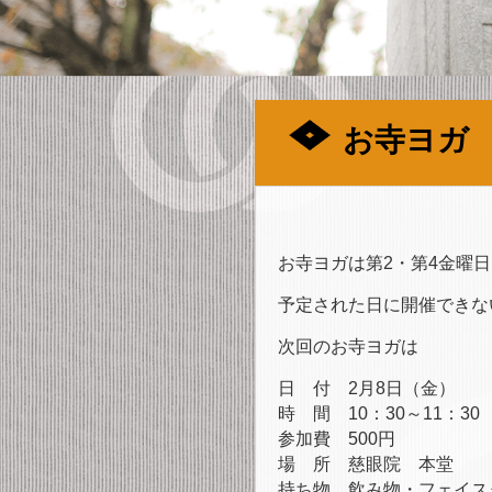
お寺ヨガ
お寺ヨガは第2・第4金曜
予定された日に開催できな
次回のお寺ヨガは
日 付 2月8日（金）
時 間 10：30～11：30
参加費 500円
場 所 慈眼院 本堂
持ち物 飲み物・フェイス