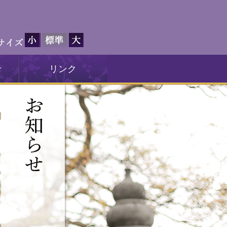
せ
リンク