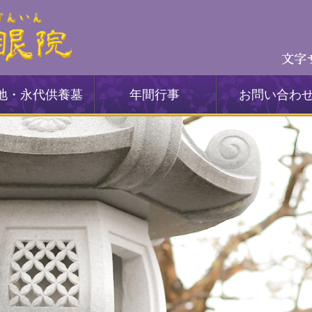
地・永代供養墓
年間行事
お問い合わ