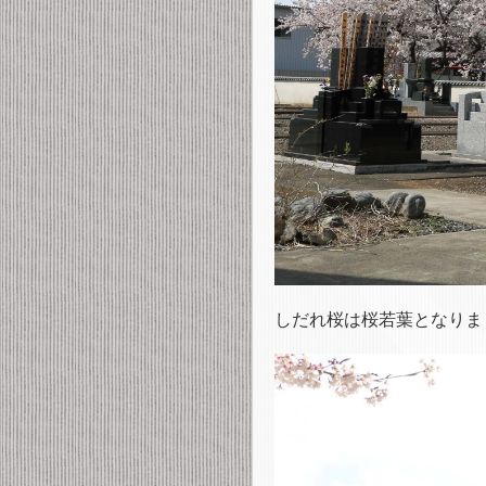
しだれ桜は桜若葉となりま