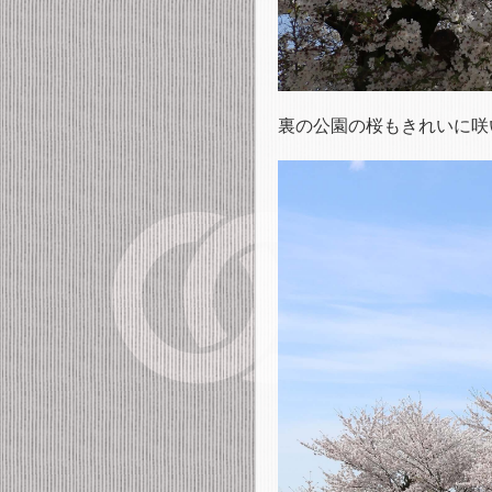
裏の公園の桜もきれいに咲