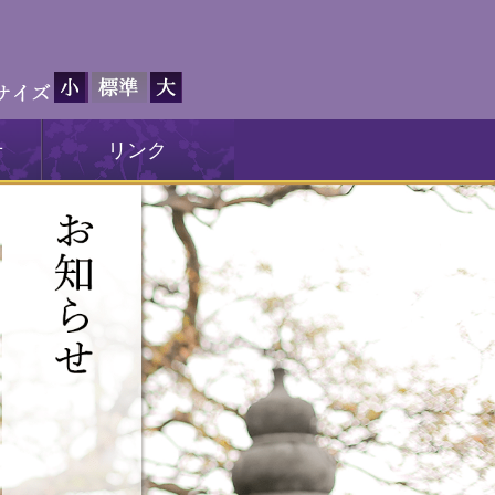
せ
リンク