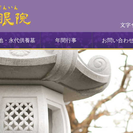
地・永代供養墓
年間行事
お問い合わ